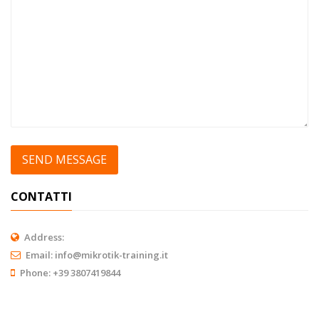
CONTATTI
Address:
Email:
info@mikrotik-training.it
Phone:
+39 3807419844