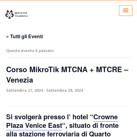
« Tutti gli Eventi
Questo evento è passato.
Corso MikroTik MTCNA + MTCRE –
Venezia
Settembre 27, 2024
-
Settembre 28, 2024
Si svolgerà presso
l’ hotel “
Crowne
Plaza Venice East
“, situato di fronte
alla stazione ferroviaria di Quarto