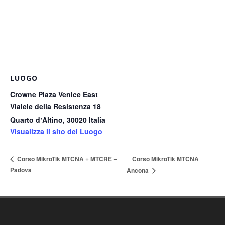
LUOGO
Crowne Plaza Venice East
Vialele della Resistenza 18
Quarto dʼAltino
,
30020
Italia
Visualizza il sito del Luogo
Corso MikroTik MTCNA
Corso MikroTik MTCNA + MTCRE –
Padova
Ancona