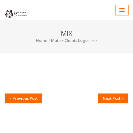
MIX
Home
Matrix Clients Logo
Mix
« Previous Post
Next Post »