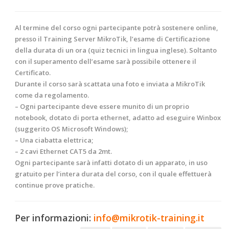
Al termine
del corso ogni partecipante potrà sostenere online,
presso il Training Server MikroTik, l’esame di Certificazione
della durata di un ora (quiz tecnici in lingua inglese). Soltanto
con il superamento dell’esame sarà possibile ottenere il
Certificato.
Durante il corso sarà scattata una foto e inviata a
MikroTik
come da regolamento.
– Ogni partecipante deve essere munito di un proprio
notebook, dotato di porta ethernet, adatto ad eseguire Winbox
(suggerito OS Microsoft Windows);
– Una ciabatta elettrica;
– 2 cavi Ethernet CAT5 da 2mt.
Ogni partecipante sarà infatti dotato di un apparato, in uso
gratuito per l’intera durata del corso, con il quale effettuerà
continue prove pratiche.
Per informazioni:
info@mikrotik-training.it