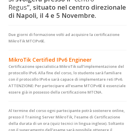
Regus
“,
situato nel centro direzionale
di Napoli, il 4
e 5 Novembre
.
Due giorni di formazione volti ad acquisire la certificazione
MikroTik MTCIPv6E.
MikroTik Certified IPv6 Engineer
Certificazione specialistica MikroTik sull’implementazione del
protocollo IPv6. Alla fine del corso, lo studente sarà familiare
con il protocollo IPv6 e sarà capace di implementare reti IPv6.
ATTENZIONE:
Per partecipare all’esame MTCIPv6E è essenziale
essere già in possesso della certificazione MTCNA.
Al termine
del corso ogni partecipante potrà sostenere online,
presso il Training Server MikroTik, l’esame di Certificazione
della durata di un ora (quiz tecnici in lingua inglese). Soltanto
con il superamento dell’esame sarà possibile ottenere il