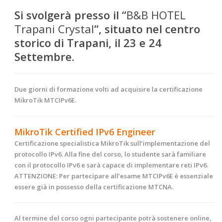
Si svolgerà presso il “
B&B HOTEL
Trapani Crystal
“, situato nel centro
storico di Trapani, il 23 e 24
Settembre
.
Due giorni di formazione volti ad acquisire la certificazione
MikroTik MTCIPv6E.
MikroTik Certified IPv6 Engineer
Certificazione specialistica MikroTik sull’implementazione del
protocollo IPv6. Alla fine del corso, lo studente sarà familiare
con il protocollo IPv6 e sarà capace di implementare reti IPv6.
ATTENZIONE:
Per partecipare all’esame MTCIPv6E è essenziale
essere già in possesso della certificazione MTCNA.
Al termine
del corso ogni partecipante potrà sostenere online,