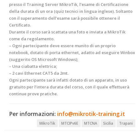
presso il Training Server MikroTik, l’esame di Certificazione
della durata di un ora (quiz tecnici in lingua inglese). Soltanto
con il superamento dell’esame sarà possibile ottenere il
Certificato.
Durante il corso sarà scattata una foto e inviata a
MikroTik
come da regolamento.
– Ogni partecipante deve essere munito di un proprio
notebook, dotato di porta ethernet, adatto ad eseguire Winbox
(suggerito OS Microsoft Windows);
– Una ciabatta elettrica;
– 2 cavi Ethernet CAT5 da 2mt.
Ogni partecipante sarà infatti dotato di un apparato, in uso
gratuito per l’intera durata del corso, con il quale effettuerà
continue prove pratiche.
Per informazioni:
info@mikrotik-training.it
MikroTik
MTCIPv6E
MTCNA
Sicilia
Trapani