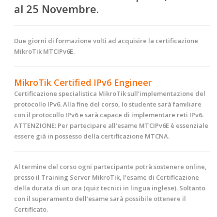
al
25 Novembre.
Due giorni di formazione volti ad acquisire la certificazione
MikroTik MTCIPv6E.
MikroTik Certified IPv6 Engineer
Certificazione specialistica MikroTik sull’implementazione del
protocollo IPv6. Alla fine del corso, lo studente sarà familiare
con il protocollo IPv6 e sarà capace di implementare reti IPv6.
ATTENZIONE:
Per partecipare all’esame MTCIPv6E è essenziale
essere già in possesso della certificazione MTCNA.
Al termine
del corso ogni partecipante potrà sostenere online,
presso il Training Server MikroTik, l’esame di Certificazione
della durata di un ora (quiz tecnici in lingua inglese). Soltanto
con il superamento dell’esame sarà possibile ottenere il
Certificato.