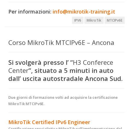
Per informazioni:
info@mikrotik-training.it
IPV6
MikroTik
MTCIPv6E
Corso MikroTik MTCIPv6E – Ancona
Si svolgerà presso l’ “
H3 Conferece
Center
“, situato a 5 minuti in auto
dall’ uscita autostradale Ancona Sud.
Due giorni di formazione volti ad acquisire la certificazione
MikroTik MTCIPv6E.
MikroTik Certified IPv6 Engineer
Certificazione specialistica MikroTik sull’implementazione del