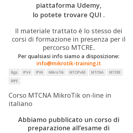
piattaforma Udemy,
lo potete trovare
QUI
.
Il materiale trattato è lo stesso dei
corsi di formazione in presenza per il
percorso MTCRE.
Per qualsiasi info siamo a disposizione:
info@mikrotik-training.it
Bgp
IPV4
IPV6
MikroTik
MTCIPv6E
MTCNA
MTCRE
RIPE
Corso MTCNA MikroTik on-line in
italiano
Abbiamo pubblicato un corso di
preparazione all’esame di