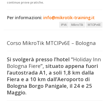
continue prove pratiche.
Per informazioni:
info@mikrotik-training.it
IPV6
MikroTik
MTCIPv6E
Corso MikroTik MTCIPv6E – Bologna
Si svolgerà presso l’hotel “
Holiday Inn
Bologna Fiere
“, situato
appena fuori
l’autostrada A1,
a soli 1,8 km dalla
Fiera e a 10 km dall’Aeroporto di
Bologna Borgo Panigale,
il
24 e 25
Maggio.