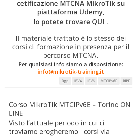
cetificazione MTCNA MikroTik su
piattaforma Udemy,
lo potete trovare
QUI
.
Il materiale trattato è lo stesso dei
corsi di formazione in presenza per il
percorso MTCNA.
Per qualsiasi info siamo a disposizione:
info@mikrotik-training.it
Bgp
IPV4
IPV6
MTCIPv6E
RIPE
Corso MikroTik MTCIPv6E – Torino ON
LINE
Visto l’attuale periodo in cui ci
troviamo erogheremo i corsi via