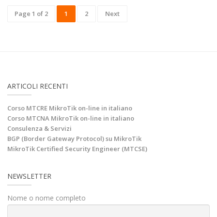
Page 1 of 2
1
2
Next
ARTICOLI RECENTI
Corso MTCRE MikroTik on-line in italiano
Corso MTCNA MikroTik on-line in italiano
Consulenza & Servizi
BGP (Border Gateway Protocol) su MikroTik
MikroTik Certified Security Engineer (MTCSE)
NEWSLETTER
Nome o nome completo