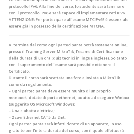
protocollo IPv6. Alla fine del corso, lo studente sarà familiare
con il protocollo IPv6 e sarà capace di implementare reti IPv6.
ATTENZIONE:
Per partecipare all’esame MTCIPv6E è essenziale
essere già in possesso della certificazione MTCNA.
Al termine
del corso ogni partecipante potrà sostenere online,
presso il Training Server MikroTik, l’esame di Certificazione
della durata di un ora (quiz tecnici in lingua inglese). Soltanto
con il superamento dell’esame sarà possibile ottenere il
Certificato.
Durante il corso sarà scattata una foto e inviata a
MikroTik
come da regolamento.
– Ogni partecipante deve essere munito di un proprio
notebook, dotato di porta ethernet, adatto ad eseguire Winbox
(suggerito OS Microsoft Windows);
– Una ciabatta elettrica;
– 2 cavi Ethernet CAT5 da 2mt.
Ogni partecipante sarà infatti dotato di un apparato, in uso
gratuito per l’intera durata del corso, con il quale effettuerà