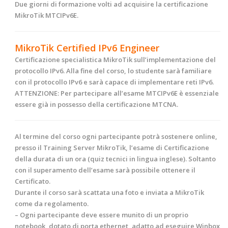
Due giorni di formazione volti ad acquisire la certificazione
MikroTik MTCIPv6E.
MikroTik Certified IPv6 Engineer
Certificazione specialistica MikroTik sull’implementazione del
protocollo IPv6. Alla fine del corso, lo studente sarà familiare
con il protocollo IPv6 e sarà capace di implementare reti IPv6.
ATTENZIONE:
Per partecipare all’esame MTCIPv6E è essenziale
essere già in possesso della certificazione MTCNA.
Al termine
del corso ogni partecipante potrà sostenere online,
presso il Training Server MikroTik, l’esame di Certificazione
della durata di un ora (quiz tecnici in lingua inglese). Soltanto
con il superamento dell’esame sarà possibile ottenere il
Certificato.
Durante il corso sarà scattata una foto e inviata a
MikroTik
come da regolamento.
– Ogni partecipante deve essere munito di un proprio
notebook, dotato di porta ethernet, adatto ad eseguire Winbox