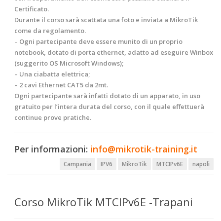
Certificato.
Durante il corso sarà scattata una foto e inviata a
MikroTik
come da regolamento.
– Ogni partecipante deve essere munito di un proprio
notebook, dotato di porta ethernet, adatto ad eseguire Winbox
(suggerito OS Microsoft Windows);
– Una ciabatta elettrica;
– 2 cavi Ethernet CAT5 da 2mt.
Ogni partecipante sarà infatti dotato di un apparato, in uso
gratuito per l’intera durata del corso, con il quale effettuerà
continue prove pratiche.
Per informazioni:
info@mikrotik-training.it
Campania
IPV6
MikroTik
MTCIPv6E
napoli
Corso MikroTik MTCIPv6E -Trapani