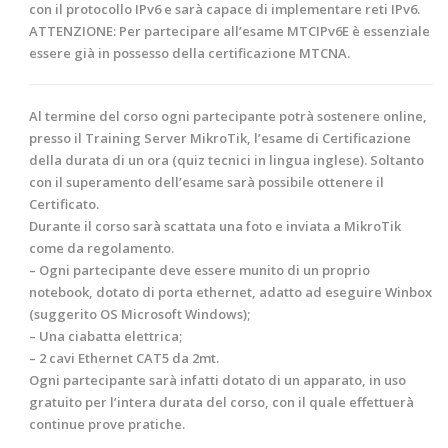
con il protocollo IPv6 e sarà capace di implementare reti IPv6.
ATTENZIONE:
Per partecipare all’esame MTCIPv6E è essenziale
essere già in possesso della certificazione MTCNA.
Al termine
del corso ogni partecipante potrà sostenere online,
presso il Training Server MikroTik, l’esame di Certificazione
della durata di un ora (quiz tecnici in lingua inglese). Soltanto
con il superamento dell’esame sarà possibile ottenere il
Certificato.
Durante il corso sarà scattata una foto e inviata a
MikroTik
come da regolamento.
– Ogni partecipante deve essere munito di un proprio
notebook, dotato di porta ethernet, adatto ad eseguire Winbox
(suggerito OS Microsoft Windows);
– Una ciabatta elettrica;
– 2 cavi Ethernet CAT5 da 2mt.
Ogni partecipante sarà infatti dotato di un apparato, in uso
gratuito per l’intera durata del corso, con il quale effettuerà
continue prove pratiche.