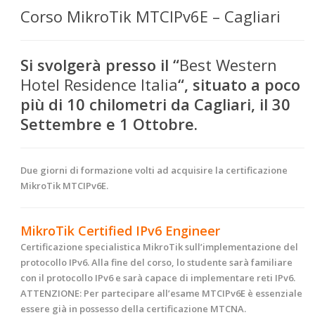
Corso MikroTik MTCIPv6E – Cagliari
Si svolgerà presso il “
Best Western
Hotel Residence Italia
“, situato a poco
più di 10 chilometri da Cagliari, il 30
Settembre
e 1 Ottobre
.
Due giorni di formazione volti ad acquisire la certificazione
MikroTik MTCIPv6E.
MikroTik Certified IPv6 Engineer
Certificazione specialistica MikroTik sull’implementazione del
protocollo IPv6. Alla fine del corso, lo studente sarà familiare
con il protocollo IPv6 e sarà capace di implementare reti IPv6.
ATTENZIONE:
Per partecipare all’esame MTCIPv6E è essenziale
essere già in possesso della certificazione MTCNA.